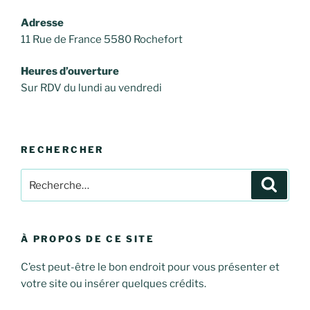
Adresse
11 Rue de France 5580 Rochefort
Heures d’ouverture
Sur RDV du lundi au vendredi
RECHERCHER
Recherche
Recher
pour
:
À PROPOS DE CE SITE
C’est peut-être le bon endroit pour vous présenter et
votre site ou insérer quelques crédits.